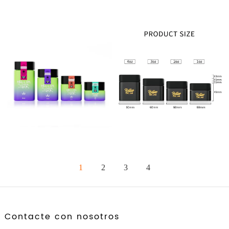
1
2
3
4
Contacte con nosotros