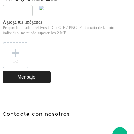
*
Agrega tus imágenes
Proporcione solo archivos JPG / GIF / PNG. El tamaño de la foto
individual no puede superar los 2 MB.
1
/3
Contacte con nosotros