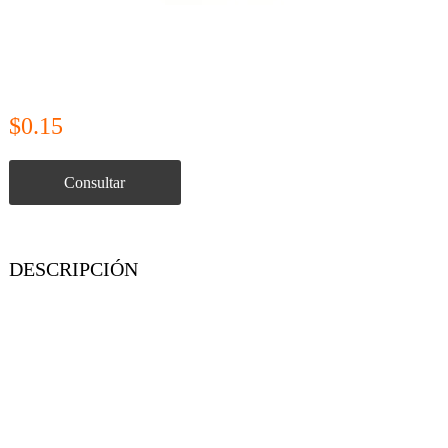
$0.15
Consultar
DESCRIPCIÓN