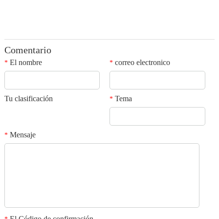
Comentario
El nombre
correo electronico
*
*
Tu clasificación
Tema
*
Mensaje
*
El Código de confirmación