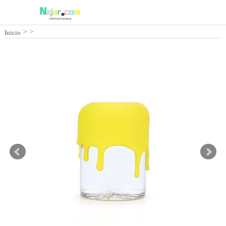
>
>
Inicio