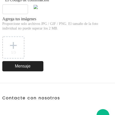
*
Agrega tus imágenes
Proporcione solo archivos JPG / GIF / PNG. El tamaño de la foto
individual no puede superar los 2 MB.
1
/3
Contacte con nosotros