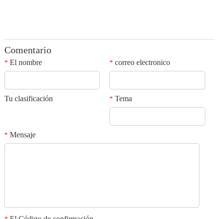
Comentario
El nombre
correo electronico
*
*
Tu clasificación
Tema
*
Mensaje
*
El Código de confirmación