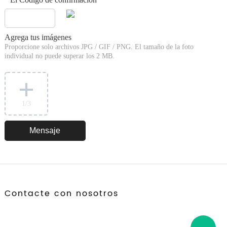
*
Agrega tus imágenes
Proporcione solo archivos JPG / GIF / PNG. El tamaño de la foto
individual no puede superar los 2 MB.
1
/3
Contacte con nosotros