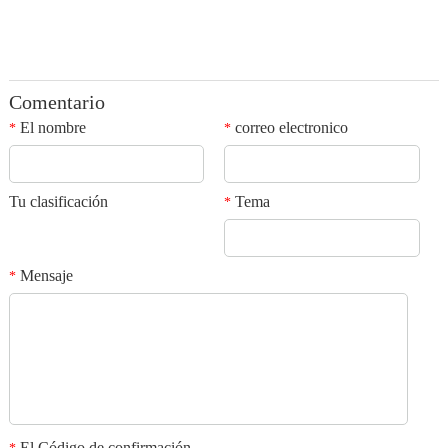
Comentario
El nombre
correo electronico
*
*
Tu clasificación
Tema
*
Mensaje
*
El Código de confirmación